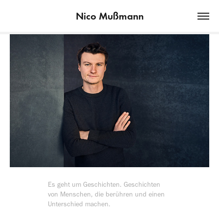
Nico Mußmann
Es geht um Geschichten. Geschichten
von Menschen, die berühren und einen
Unterschied machen.